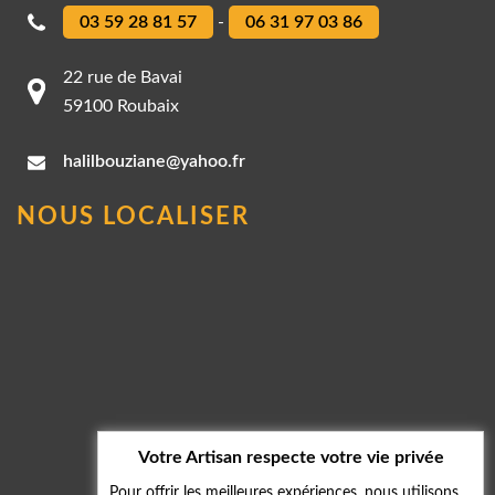
03 59 28 81 57
-
06 31 97 03 86
22 rue de Bavai
59100 Roubaix
halilbouziane@yahoo.fr
NOUS LOCALISER
Votre Artisan respecte votre vie privée
Pour offrir les meilleures expériences, nous utilisons