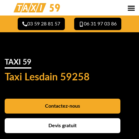
03 59 28 81 57
06 31 97 03 86
TAXI 59
Taxi Lesdain 59258
Contactez-nous
Devis gratuit