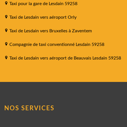
Taxi pour la gare de Lesdain 59258
Taxi de Lesdain vers aéroport Orly
Taxi de Lesdain vers Bruxelles à Zaventem
Compagnie de taxi conventionné Lesdain 59258
Taxi de Lesdain vers aéroport de Beauvais Lesdain 59258
NOS SERVICES