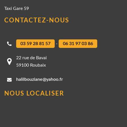
Taxi Gare 59
CONTACTEZ-NOUS
03 59 28 81 57
-
06 31 97 03 86
22 rue de Bavai
59100 Roubaix
halilbouziane@yahoo.fr
NOUS LOCALISER