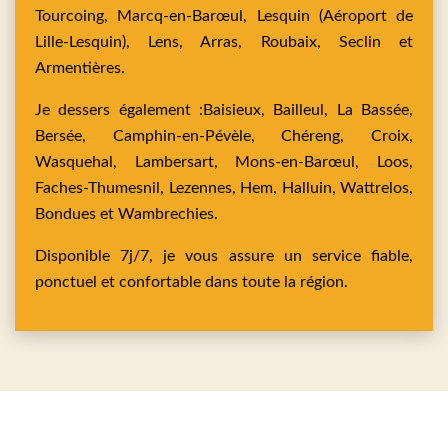
Tourcoing,
Marcq-en-Barœul,
Lesquin
(Aéroport de
Lille-Lesquin),
Lens,
Arras,
Roubaix,
Seclin
et
Armentières
.
Je dessers également :
Baisieux,
Bailleul,
La Bassée,
Bersée,
Camphin-en-Pévèle,
Chéreng,
Croix,
Wasquehal,
Lambersart,
Mons-en-Barœul,
Loos,
Faches-Thumesnil,
Lezennes,
Hem,
Halluin,
Wattrelos,
Bondues
et
Wambrechies
.
Disponible 7j/7, je vous assure un service fiable,
ponctuel et confortable dans toute la région.