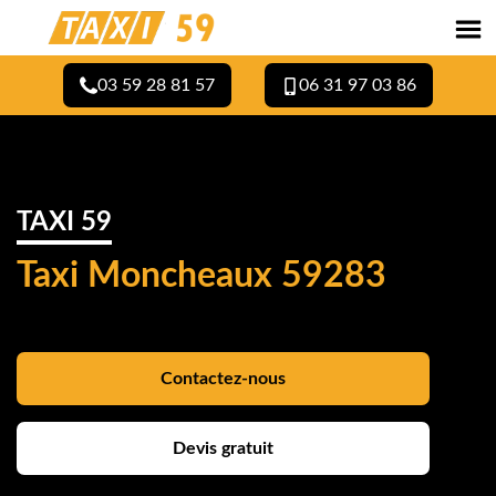
03 59 28 81 57
06 31 97 03 86
TAXI 59
Taxi Moncheaux 59283
Contactez-nous
Devis gratuit