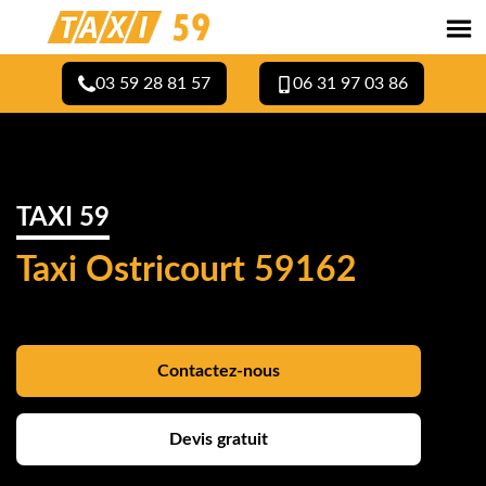
03 59 28 81 57
06 31 97 03 86
TAXI 59
Taxi Ostricourt 59162
Contactez-nous
Devis gratuit