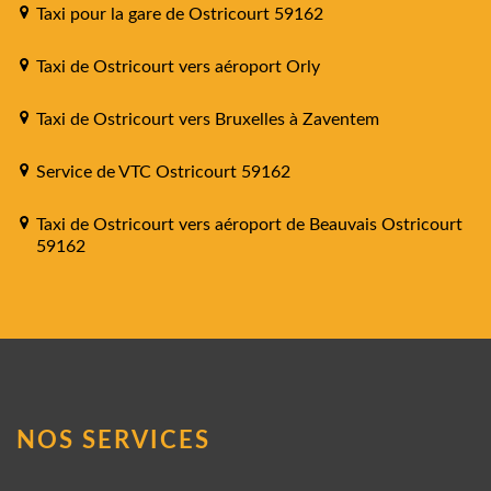
Taxi pour la gare de Ostricourt 59162
Taxi de Ostricourt vers aéroport Orly
Taxi de Ostricourt vers Bruxelles à Zaventem
Service de VTC Ostricourt 59162
Taxi de Ostricourt vers aéroport de Beauvais Ostricourt
59162
NOS SERVICES