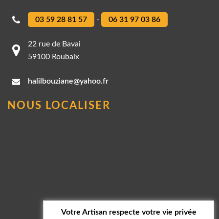
03 59 28 81 57
-
06 31 97 03 86
22 rue de Bavai
59100 Roubaix
halilbouziane@yahoo.fr
NOUS LOCALISER
Votre Artisan respecte votre vie privée