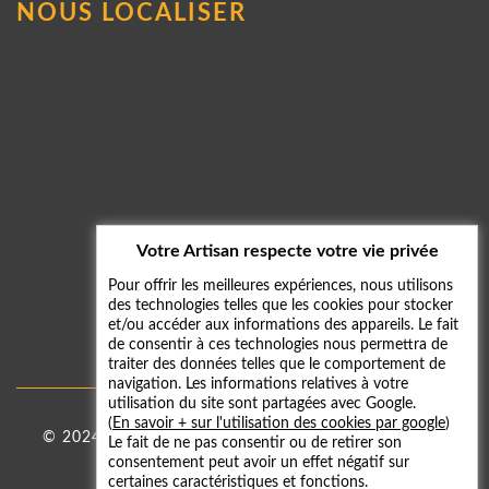
NOUS LOCALISER
Votre Artisan respecte votre vie privée
Pour offrir les meilleures expériences, nous utilisons
des technologies telles que les cookies pour stocker
et/ou accéder aux informations des appareils. Le fait
de consentir à ces technologies nous permettra de
traiter des données telles que le comportement de
navigation. Les informations relatives à votre
utilisation du site sont partagées avec Google.
(
En savoir + sur l'utilisation des cookies par google
)
© 2024 - 2026
Taxi 59
|
Mentions légales
-
Galerie
Le fait de ne pas consentir ou de retirer son
consentement peut avoir un effet négatif sur
photos
certaines caractéristiques et fonctions.