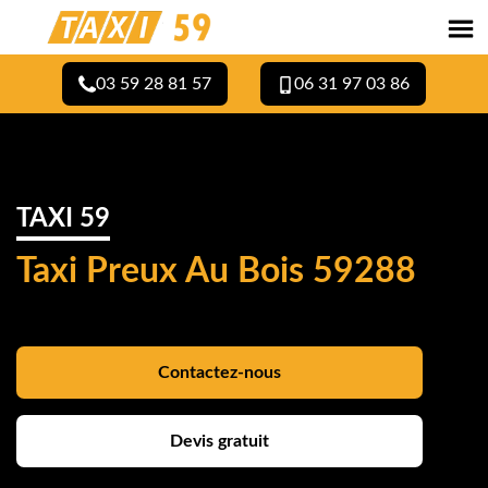
03 59 28 81 57
06 31 97 03 86
TAXI 59
Taxi Preux Au Bois 59288
Contactez-nous
Devis gratuit