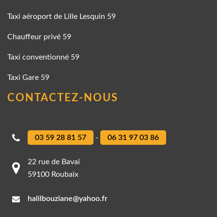
Taxi aéroport de Lille Lesquin 59
Chauffeur privé 59
Taxi conventionné 59
Taxi Gare 59
CONTACTEZ-NOUS
03 59 28 81 57
-
06 31 97 03 86
22 rue de Bavai
59100 Roubaix
halilbouziane@yahoo.fr