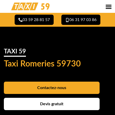
03 59 28 81 57
06 31 97 03 86
TAXI 59
Taxi Romeries 59730
Contactez-nous
Devis gratuit