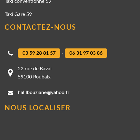
Taxi conventionné 59
Taxi Gare 59
CONTACTEZ-NOUS
03 59 28 81 57
-
06 31 97 03 86
22 rue de Bavai
59100 Roubaix
halilbouziane@yahoo.fr
NOUS LOCALISER