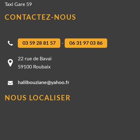
Taxi Gare 59
CONTACTEZ-NOUS
03 59 28 81 57
-
06 31 97 03 86
22 rue de Bavai
59100 Roubaix
halilbouziane@yahoo.fr
NOUS LOCALISER