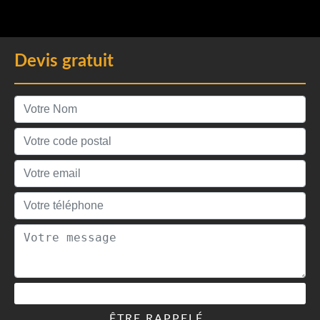
Devis gratuit
ÊTRE RAPPELÉ