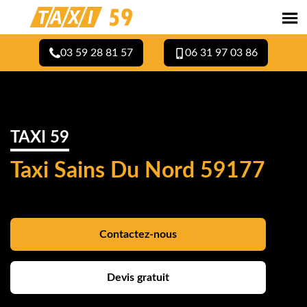
03 59 28 81 57
06 31 97 03 86
TAXI 59
Taxi Sains Du Nord 59177
Contactez-nous
Devis gratuit