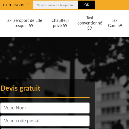
ÊTRE RAPPELÉ
Taxi
Taxi aéroport de Lille
Chauffeur
Taxi
conventionné
Lesquin 59
privé 59
Gare 59
59
Devis gratuit