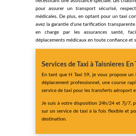
nécessitant une assistance spéciale. Les chauf
pour assurer un transport sécurisé, respec
médicales. De plus, en optant pour un taxi co
avez la garantie d'une tarification transparente
en charge par les assurances santé, facil
déplacements médicaux en toute confiance et s
Services de Taxi à Taisnieres En
En tant que H Taxi 59, je vous propose un 
déplacement professionnel, une course rapide
service de taxi pour les transferts aéroport 
Je suis à votre disposition 24h/24 et 7j/7
sur un service de taxi à la fois flexible et
destination.