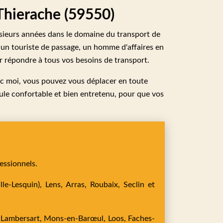
 Thierache (59550)
lusieurs années dans le domaine du transport de
 un touriste de passage, un homme d'affaires en
r répondre à tous vos besoins de transport.
Avec moi, vous pouvez vous déplacer en toute
icule confortable et bien entretenu, pour que vos
essionnels.
le-Lesquin),
Lens,
Arras,
Roubaix,
Seclin
et
,
Lambersart,
Mons-en-Barœul,
Loos,
Faches-