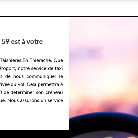
i 59 est à votre
 Taisnieres En Thierache. Que
roport, notre service de taxi
lons de nous communiquer le
rivée du vol. Cela permettra à
50 de déterminer son créneau
lue. Nous assurons un service