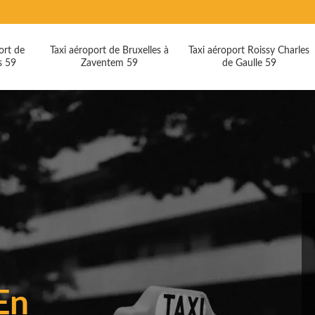
ort de
Taxi aéroport de Bruxelles à
Taxi aéroport Roissy Charles
s 59
Zaventem 59
de Gaulle 59
En