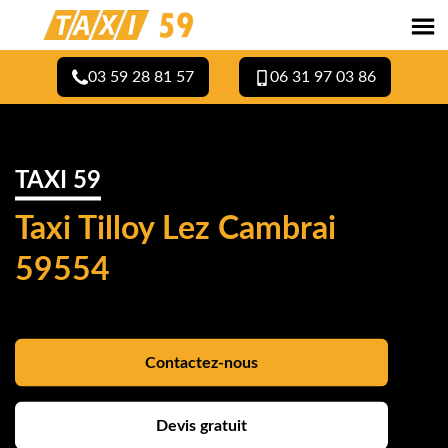
03 59 28 81 57
06 31 97 03 86
TAXI 59
Taxi Tilloy Lez Cambrai
59554
Contactez-nous
Devis gratuit