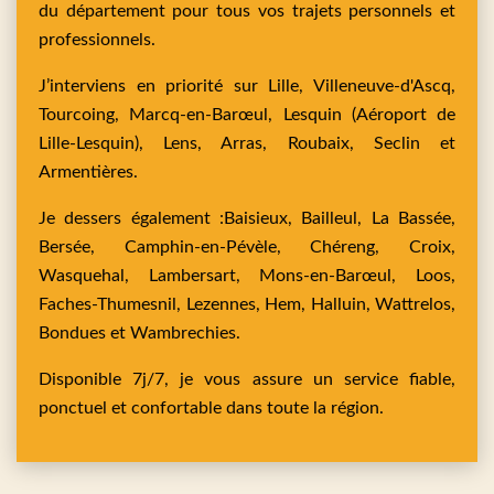
du département pour tous vos trajets personnels et
professionnels.
J’interviens en priorité sur
Lille,
Villeneuve-d'Ascq,
Tourcoing,
Marcq-en-Barœul,
Lesquin
(Aéroport de
Lille-Lesquin),
Lens,
Arras,
Roubaix,
Seclin
et
Armentières
.
Je dessers également :
Baisieux,
Bailleul,
La Bassée,
Bersée,
Camphin-en-Pévèle,
Chéreng,
Croix,
Wasquehal,
Lambersart,
Mons-en-Barœul,
Loos,
Faches-Thumesnil,
Lezennes,
Hem,
Halluin,
Wattrelos,
Bondues
et
Wambrechies
.
Disponible 7j/7, je vous assure un service fiable,
ponctuel et confortable dans toute la région.