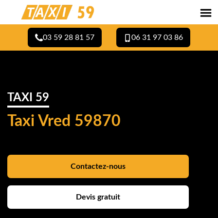
03 59 28 81 57
06 31 97 03 86
TAXI 59
Taxi Vred 59870
Contactez-nous
Devis gratuit