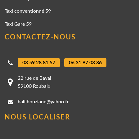
Taxi conventionné 59
Taxi Gare 59
CONTACTEZ-NOUS
03 59 28 81 57
-
06 31 97 03 86
22 rue de Bavai
59100 Roubaix
halilbouziane@yahoo.fr
NOUS LOCALISER