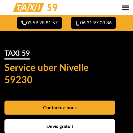
03 59 28 81 57
06 31 97 03 86
TAXI 59
Service uber Nivelle
59230
Contactez-nous
Devis gratuit