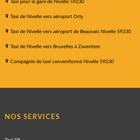
Taxi pour la gare de Nivelle 59230
Taxi de Nivelle vers aéroport Orly
Taxi de Nivelle vers aéroport de Beauvais Nivelle 59230
Taxi de Nivelle vers Bruxelles à Zaventem
Compagnie de taxi conventionné Nivelle 59230
NOS SERVICES