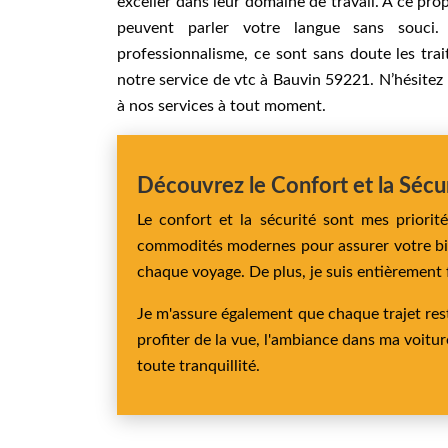
exceller dans leur domaine de travail. À ce prop
peuvent parler votre langue sans souci. 
professionnalisme, ce sont sans doute les tra
notre service de vtc à Bauvin 59221. N’hésitez 
à nos services à tout moment.
Découvrez le Confort et la Sécu
Le confort et la sécurité sont mes priorit
commodités modernes pour assurer votre bien
chaque voyage. De plus, je suis entièrement f
Je m'assure également que chaque trajet res
profiter de la vue, l'ambiance dans ma voitu
toute tranquillité.