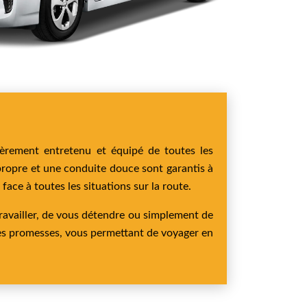
lièrement entretenu et équipé de toutes les
propre et une conduite douce sont garantis à
ace à toutes les situations sur la route.
ravailler, de vous détendre ou simplement de
 mes promesses, vous permettant de voyager en