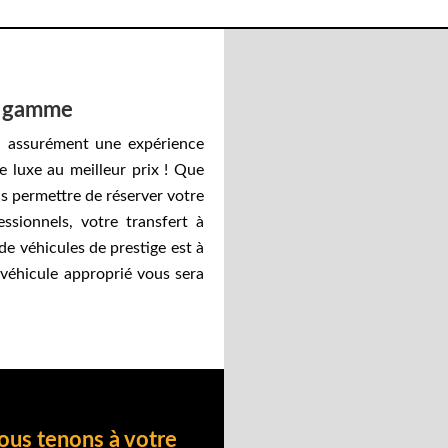
de gamme
a assurément une expérience
e luxe au meilleur prix ! Que
s permettre de réserver votre
sionnels, votre transfert à
 de véhicules de prestige est à
 véhicule approprié vous sera
ous tenons à votre