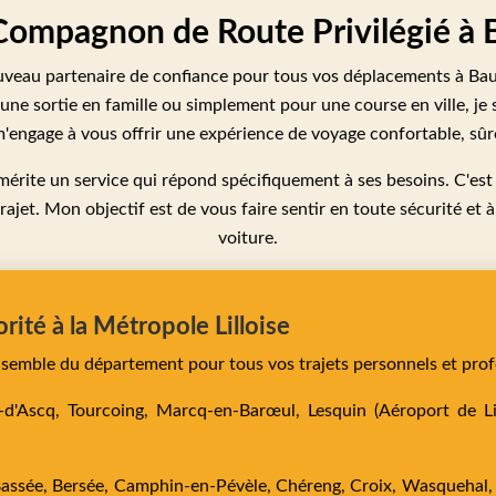
 Compagnon de Route Privilégié à 
uveau partenaire de confiance pour tous vos déplacements à Bau
une sortie en famille ou simplement pour une course en ville, je 
m'engage à vous offrir une expérience de voyage confortable, sûr
érite un service qui répond spécifiquement à ses besoins. C'est 
ajet. Mon objectif est de vous faire sentir en toute sécurité et 
voiture.
orité à la Métropole Lilloise
ensemble du département pour tous vos trajets personnels et prof
e-d'Ascq,
Tourcoing,
Marcq-en-Barœul,
Lesquin
(Aéroport de Lil
Bassée,
Bersée,
Camphin-en-Pévèle,
Chéreng,
Croix,
Wasquehal