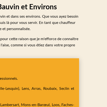
Bauvin et Environs
vin et dans ses environs. Que vous ayez besoin
suis là pour vous servir. En tant que chauffeur
e et personnalisée.
pour cette raison que je m'efforce de connaître
à l'aise, comme si vous étiez dans votre propre
essionnels.
le-Lesquin),
Lens,
Arras,
Roubaix,
Seclin
et
,
Lambersart,
Mons-en-Barœul,
Loos,
Faches-