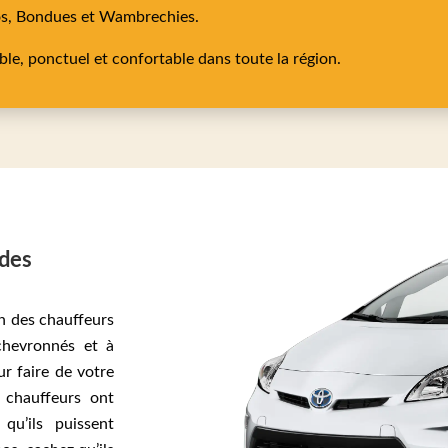
os,
Bondues
et
Wambrechies
.
able, ponctuel et confortable dans toute la région.
 des
on des chauffeurs
 chevronnés et à
ur faire de votre
 chauffeurs ont
qu’ils puissent