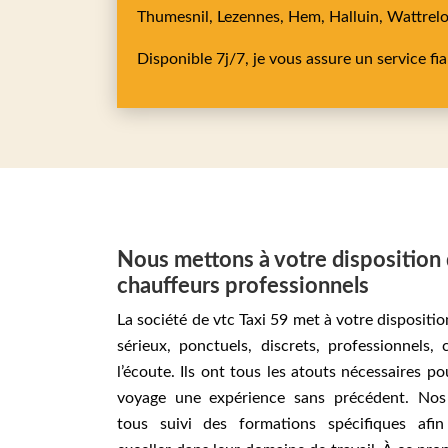
Thumesnil,
Lezennes,
Hem,
Halluin,
Wattrel
Disponible 7j/7, je vous assure un service fi
Nous mettons à votre disposition
chauffeurs professionnels
La société de vtc Taxi 59 met à votre dispositi
sérieux, ponctuels, discrets, professionnels,
l’écoute. Ils ont tous les atouts nécessaires po
voyage une expérience sans précédent. Nos
tous suivi des formations spécifiques afin 