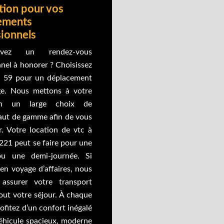
tion pour vos
ements
ionnels
vez un rendez-vous
nel à honorer ? Choisissez
xi 59 pour un déplacement
ge. Nous mettons à votre
ion un large choix de
haut de gamme afin de vous
. Votre location de vtc à
221 peut se faire pour une
ou une demi-journée. Si
en voyage d’affaires, nous
assurer votre transport
out votre séjour. À chaque
ofitez d’un confort inégalé
éhicule spacieux, moderne