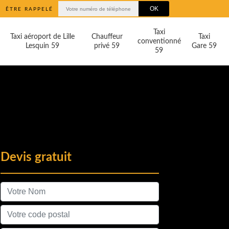
ÊTRE RAPPELÉ
Taxi
Taxi aéroport de Lille
Chauffeur
Taxi
conventionné
Lesquin 59
privé 59
Gare 59
59
Devis gratuit