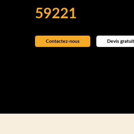
59221
Contactez-nous
Devis gratui