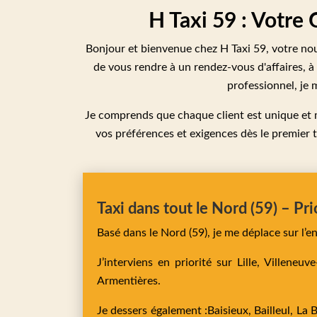
H Taxi 59 : Votre
Bonjour et bienvenue chez H Taxi 59, votre no
de vous rendre à un rendez-vous d'affaires, à 
professionnel, je 
Je comprends que chaque client est unique et m
vos préférences et exigences dès le premier tr
Taxi dans tout le Nord (59) – Pri
Basé dans le Nord (59), je me déplace sur l’
J’interviens en priorité sur
Lille,
Villeneuv
Armentières
.
Je dessers également :
Baisieux,
Bailleul,
La 