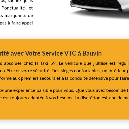
os, sachez qu’ils
Ponctualité et
its marquants de
pas à faire appel
rité avec Votre Service VTC à Bauvin
és absolues chez H Taxi 59. Le véhicule que j'utilise est régu
-être et votre sécurité. Des sièges confortables, un intérieur 
ormé aux premiers secours et à la conduite défensive pour faire f
te une expérience paisible pour vous. Que vous ayez besoin de t
re est toujours adaptée à vos besoins. La discrétion est une de