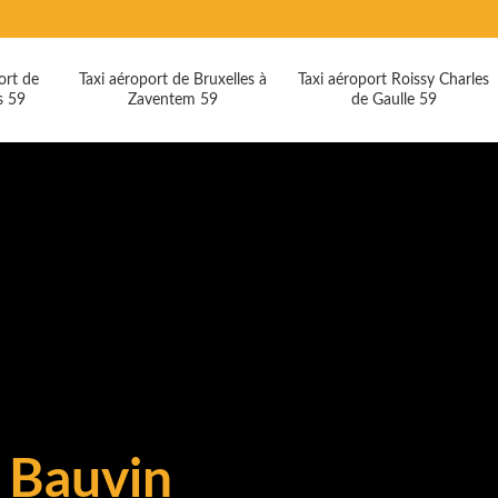
ort de
Taxi aéroport de Bruxelles à
Taxi aéroport Roissy Charles
s 59
Zaventem 59
de Gaulle 59
 Bauvin