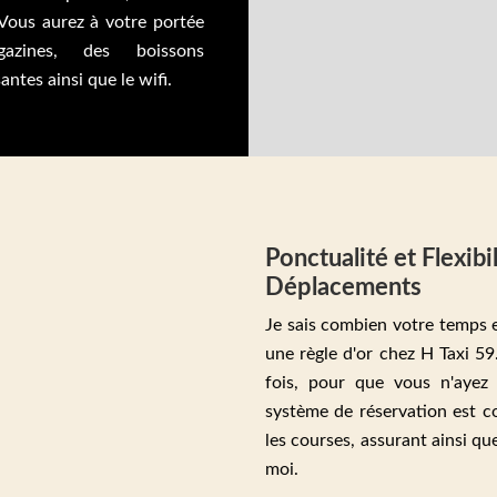
 Vous aurez à votre portée
azines, des boissons
antes ainsi que le wifi.
Ponctualité et Flexib
Déplacements
Je sais combien votre temps e
une règle d'or chez H Taxi 59
fois, pour que vous n'ayez
système de réservation est 
les courses, assurant ainsi qu
moi.