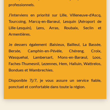
professionnels.
J’interviens en priorité sur
Lille,
Villeneuve-d'Ascq,
Tourcoing,
Marcq-en-Barœul,
Lesquin
(Aéroport de
Lille-Lesquin),
Lens,
Arras,
Roubaix,
Seclin
et
Armentières
.
Je dessers également :
Baisieux,
Bailleul,
La Bassée,
Bersée,
Camphin-en-Pévèle,
Chéreng,
Croix,
Wasquehal,
Lambersart,
Mons-en-Barœul,
Loos,
Faches-Thumesnil,
Lezennes,
Hem,
Halluin,
Wattrelos,
Bondues
et
Wambrechies
.
Disponible 7j/7, je vous assure un service fiable,
ponctuel et confortable dans toute la région.