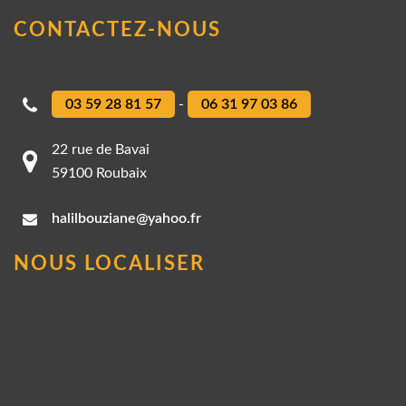
CONTACTEZ-NOUS
03 59 28 81 57
-
06 31 97 03 86
22 rue de Bavai
59100 Roubaix
halilbouziane@yahoo.fr
NOUS LOCALISER