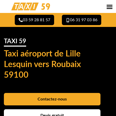
03 59 28 81 57
06 31 97 03 86
TAXI 59
Taxi aéroport de Lille
Lesquin vers Roubaix
59100
Contactez-nous
Devis gratuit