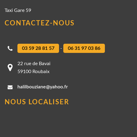
Taxi Gare 59
CONTACTEZ-NOUS
03 59 28 81 57
-
06 31 97 03 86
22 rue de Bavai
59100 Roubaix
halilbouziane@yahoo.fr
NOUS LOCALISER