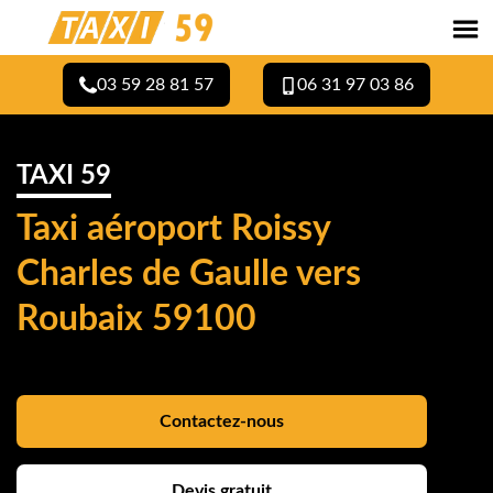
03 59 28 81 57
06 31 97 03 86
TAXI 59
Taxi aéroport Roissy
Charles de Gaulle vers
Roubaix 59100
Contactez-nous
Devis gratuit